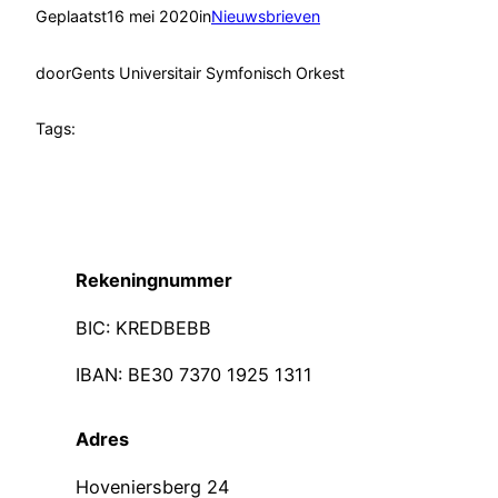
Geplaatst
16 mei 2020
in
Nieuwsbrieven
door
Gents Universitair Symfonisch Orkest
Tags:
Rekeningnummer
BIC: KREDBEBB
IBAN: BE30 7370 1925 1311
Adres
Hoveniersberg 24