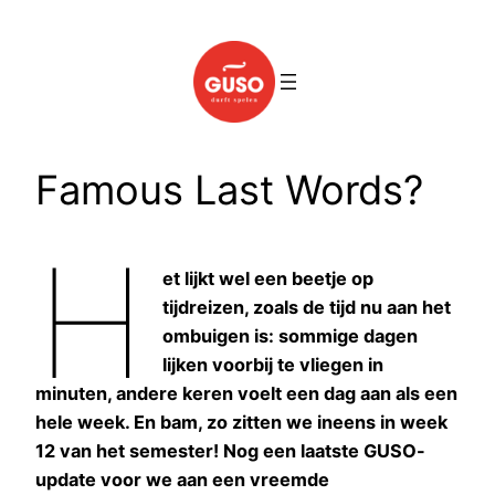
Spring
naar
de
inhoud
Famous Last Words?
H
et lijkt wel een beetje op
tijdreizen, zoals de tijd nu aan het
ombuigen is: sommige dagen
lijken voorbij te vliegen in
minuten, andere keren voelt een dag aan als een
hele week. En bam, zo zitten we ineens in week
12 van het semester! Nog een laatste GUSO-
update voor we aan een vreemde