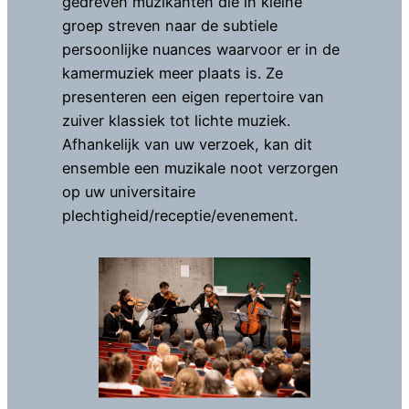
gedreven muzikanten die in kleine
groep streven naar de subtiele
persoonlijke nuances waarvoor er in de
kamermuziek meer plaats is. Ze
presenteren een eigen repertoire van
zuiver klassiek tot lichte muziek.
Afhankelijk van uw verzoek, kan dit
ensemble een muzikale noot verzorgen
op uw universitaire
plechtigheid/receptie/evenement.