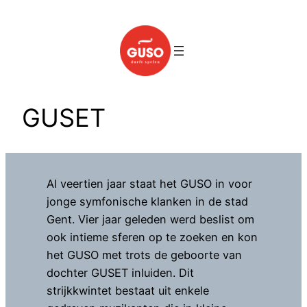
Spring
naar
de
inhoud
GUSET
Al veertien jaar staat het GUSO in voor
jonge symfonische klanken in de stad
Gent. Vier jaar geleden werd beslist om
ook intieme sferen op te zoeken en kon
het GUSO met trots de geboorte van
dochter GUSET inluiden. Dit
strijkkwintet bestaat uit enkele