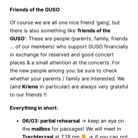
Friends of the GUSO
Of course we are all one nice friend ‘gang’, but
there is also something like ‘
friends of the
GUSO’
. These are people (parents, family, friends
… of our members) who support GUSO financially
in exchange for reserved and good concert
places & a small attention at the concerts. For
the new people among you: be sure to check
whether your parents / family are interested. We
(and
Kriene
in particular) are always very grateful
to our friends !!
Everything in short:
06/03: partial rehearsal
-> keep an eye on
the
mailbox
for passages! We will meet in
Trechterzaal
at 7.28 pm
-> if you can not