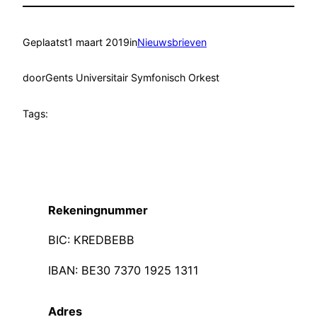
Geplaatst
1 maart 2019
in
Nieuwsbrieven
door
Gents Universitair Symfonisch Orkest
Tags:
Rekeningnummer
BIC: KREDBEBB
IBAN: BE30 7370 1925 1311
Adres