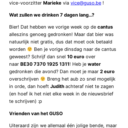
vice-voorzitter
Marieke
via
vice@guso.be
!
Wat zullen we drinken 7 dagen lang…?
Bier! Dat hebben we vorige week op de
cantus
alleszins genoeg gedronken! Maar dat bier was
natuurlijk niet gratis, dus dat moet ook betaald
worden
Ben je vorige dinsdag naar de cantus
geweest? Schrijf dan snel
10 euro
over
naar
BE30 7370 1925 1311
! Heb je
water
gedronken die avond? Dan moet je maar
2 euro
overschrijven
Breng het aub zo snel mogelijk
in orde, dan hoeft
Judith
achteraf niet te zagen
(en hoef ik het niet elke week in de nieuwsbrief
te schrijven) :p
Vrienden van het GUSO
Uiteraard zijn we allemaal één jolige bende, maar