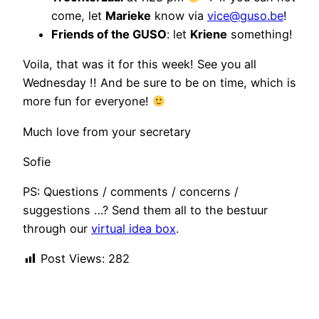
come, let
Marieke
know via
vice@guso.be
!
Friends of the GUSO
: let
Kriene
something!
Voila, that was it for this week! See you all
Wednesday !! And be sure to be on time, which is
more fun for everyone!
Much love from your secretary
Sofie
PS: Questions / comments / concerns /
suggestions …? Send them all to the bestuur
through our
virtual idea box
.
Post Views:
282