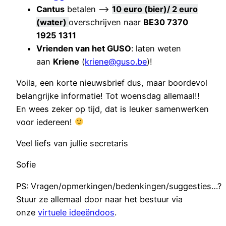
Cantus
betalen –>
10 euro (bier)/ 2 euro
(water)
overschrijven naar
BE30 7370
1925 1311
Vrienden van het GUSO
: laten weten
aan
Kriene
(
kriene@guso.be
)!
Voila, een korte nieuwsbrief dus, maar boordevol
belangrijke informatie! Tot woensdag allemaal!!
En wees zeker op tijd, dat is leuker samenwerken
voor iedereen!
Veel liefs van jullie secretaris
Sofie
PS: Vragen/opmerkingen/bedenkingen/suggesties…?
Stuur ze allemaal door naar het bestuur via
onze
virtuele ideeëndoos
.