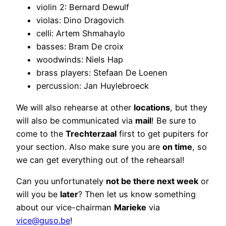
violin 2: Bernard Dewulf
violas: Dino Dragovich
celli: Artem Shmahaylo
basses: Bram De croix
woodwinds: Niels Hap
brass players: Stefaan De Loenen
percussion: Jan Huylebroeck
We will also rehearse at other
locations
, but they
will also be communicated via
mail
! Be sure to
come to the
Trechterzaal
first to get pupiters for
your section. Also make sure you are
on time
, so
we can get everything out of the rehearsal!
Can you unfortunately
not be there next week
or
will you be
later
? Then let us know something
about our vice-chairman
Marieke
via
vice@guso.be
!