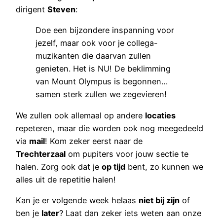
dirigent
Steven
:
Doe een bijzondere inspanning voor
jezelf, maar ook voor je collega-
muzikanten die daarvan zullen
genieten. Het is NU! De beklimming
van Mount Olympus is begonnen…
samen sterk zullen we zegevieren!
We zullen ook allemaal op andere
locaties
repeteren, maar die worden ook nog meegedeeld
via
mail
! Kom zeker eerst naar de
Trechterzaal
om pupiters voor jouw sectie te
halen. Zorg ook dat je
op tijd
bent, zo kunnen we
alles uit de repetitie halen!
Kan je er volgende week helaas
niet bij zijn
of
ben je
later
? Laat dan zeker iets weten aan onze