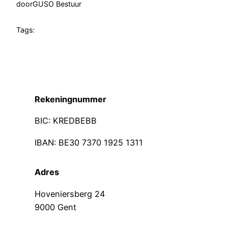
door
GUSO Bestuur
Tags:
Rekeningnummer
BIC: KREDBEBB
IBAN: BE30 7370 1925 1311
Adres
Hoveniersberg 24
9000 Gent