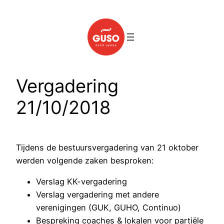
Spring
naar
de
inhoud
Vergadering
21/10/2018
Tijdens de bestuursvergadering van 21 oktober
werden volgende zaken besproken:
Verslag KK-vergadering
Verslag vergadering met andere
verenigingen (GUK, GUHO, Continuo)
Bespreking coaches & lokalen voor partiële