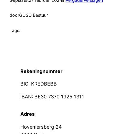
Geplaatst
27 februari 2024
in
Vergaderverslagen
door
GUSO Bestuur
Tags:
Rekeningnummer
BIC: KREDBEBB
IBAN: BE30 7370 1925 1311
Adres
Hoveniersberg 24